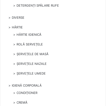
DETERGENȚI SPĂLARE RUFE
DIVERSE
HÂRTIE
HÂRTIE IGIENICĂ
ROLĂ SERVEȚELE
ȘERVEȚELE DE MASĂ
ȘERVEȚELE NAZALE
ȘERVEȚELE UMEDE
IGIENĂ CORPORALĂ
CONDIȚIONER
CREMĂ