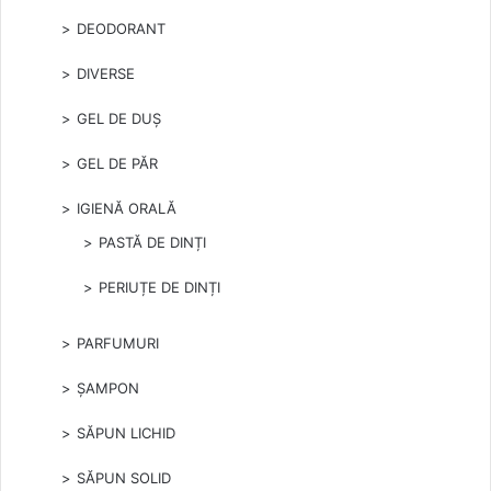
DEODORANT
DIVERSE
GEL DE DUȘ
GEL DE PĂR
IGIENĂ ORALĂ
PASTĂ DE DINȚI
PERIUȚE DE DINȚI
PARFUMURI
ȘAMPON
SĂPUN LICHID
SĂPUN SOLID