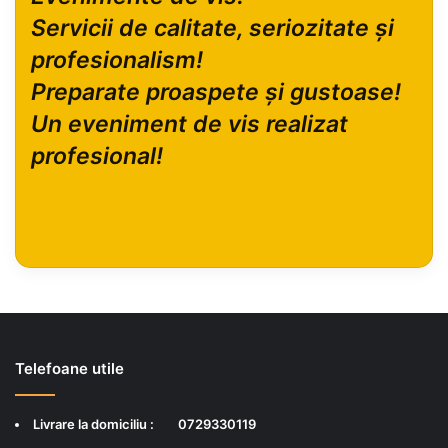
Servicii de calitate, seriozitate și
profesionalism!
Preparate proaspete și gustoase!
Un eveniment de vis realizat
profesional!
Telefoane utile
Livrare la domiciliu :
0729330119