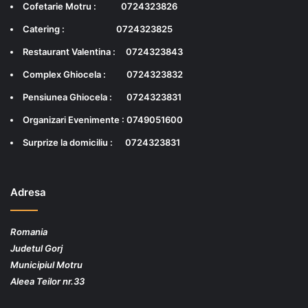
Cofetarie Motru :
0724323826
Catering :
0724323825
Restaurant Valentina :
0724323843
Complex Ghiocela :
0724323832
Pensiunea Ghiocela :
0724323831
Organizari Evenimente :
0749051600
Surprize la domiciliu :
0724323831
Adresa
Romania
Judetul Gorj
Municipiul
Motru
Aleea Teilor nr.33