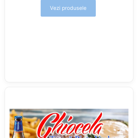
Vezi produsele