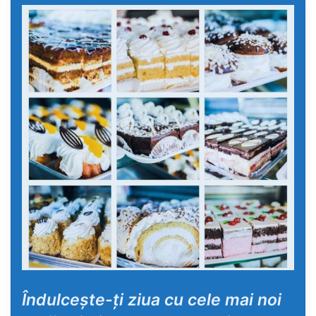
Îndulceşte-ţi ziua cu cele mai noi