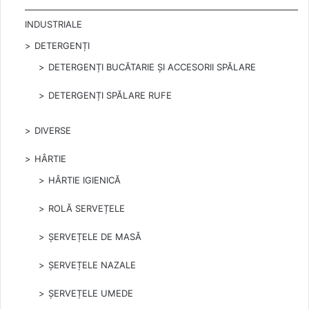
INDUSTRIALE
DETERGENȚI
DETERGENȚI BUCĂTARIE ȘI ACCESORII SPĂLARE
DETERGENȚI SPĂLARE RUFE
DIVERSE
HÂRTIE
HÂRTIE IGIENICĂ
ROLĂ SERVEȚELE
ȘERVEȚELE DE MASĂ
ȘERVEȚELE NAZALE
ȘERVEȚELE UMEDE