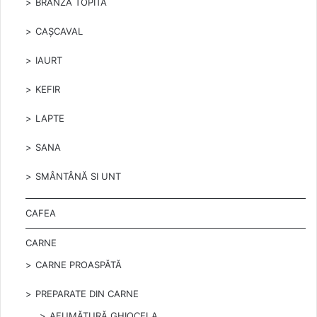
BRÂNZĂ TOPITĂ
CAȘCAVAL
IAURT
KEFIR
LAPTE
SANA
SMÂNTÂNĂ SI UNT
CAFEA
CARNE
CARNE PROASPĂTĂ
PREPARATE DIN CARNE
AFUMĂTURĂ GHIOCELA