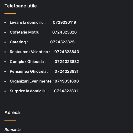
Telefoane utile
Livrare la domiciliu :
0729330119
Cofetarie Motru :
0724323826
Catering :
0724323825
Restaurant Valentina :
0724323843
Complex Ghiocela :
0724323832
Pensiunea Ghiocela :
0724323831
Organizari Evenimente :
0749051600
Surprize la domiciliu :
0724323831
Adresa
Romania