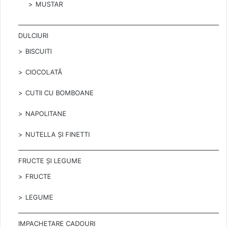
MUSTAR
DULCIURI
BISCUITI
CIOCOLATĂ
CUTII CU BOMBOANE
NAPOLITANE
NUTELLA ȘI FINETTI
FRUCTE ȘI LEGUME
FRUCTE
LEGUME
IMPACHETARE CADOURI