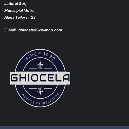
Judetul Gorj
Municipiul
Motru
Aleea Teilor nr.33
E-Mail : ghiocela92@yahoo.com