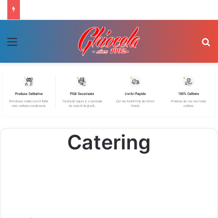
Menu
Se
Catering