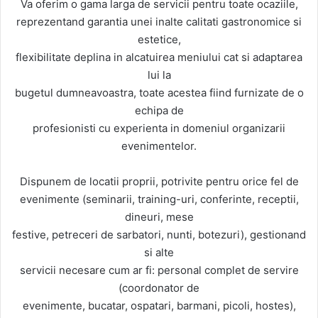
Va oferim o gama larga de servicii pentru toate ocaziile,
reprezentand garantia unei inalte calitati gastronomice si
estetice,
flexibilitate deplina in alcatuirea meniului cat si adaptarea
lui la
bugetul dumneavoastra, toate acestea fiind furnizate de o
echipa de
profesionisti cu experienta in domeniul organizarii
evenimentelor.
Dispunem de locatii proprii, potrivite pentru orice fel de
evenimente (seminarii, training-uri, conferinte, receptii,
dineuri, mese
festive, petreceri de sarbatori, nunti, botezuri), gestionand
si alte
servicii necesare cum ar fi: personal complet de servire
(coordonator de
evenimente, bucatar, ospatari, barmani, picoli, hostes),