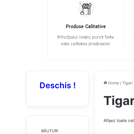
Deschis !
Home
/
Tigari
Tigar
Afișez toate cel
BĂUTURI