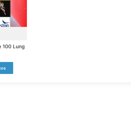
e 100 Lung
cos