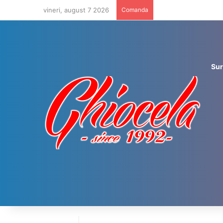
vineri, august 7 2026
Comanda
Sur