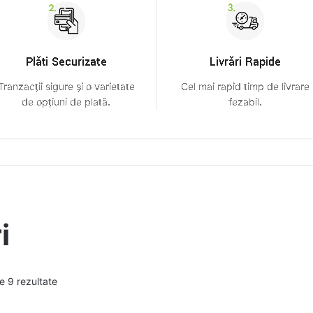
i
e 9 rezultate