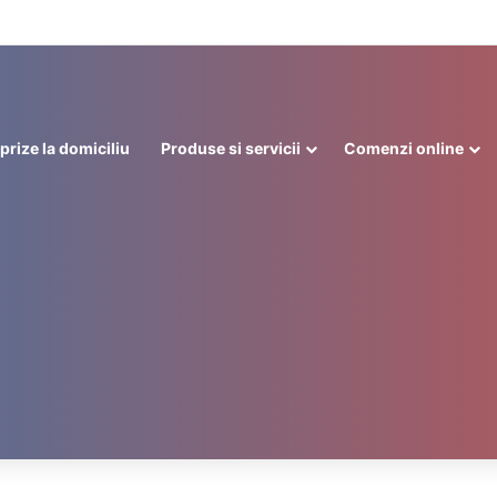
prize la domiciliu
Produse si servicii
Comenzi online